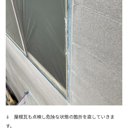
⇓ 屋根瓦も点検し危険な状態の箇所を直していきま
す。