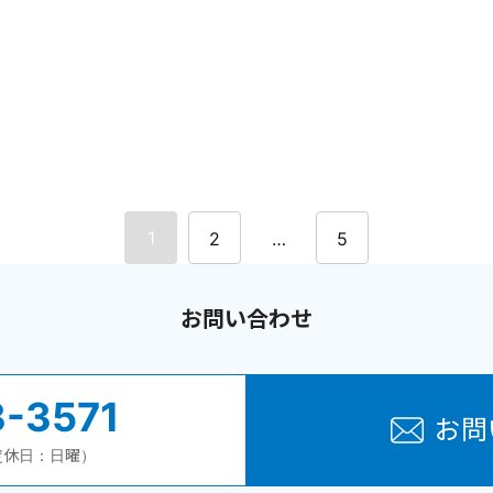
1
2
…
5
お問い合わせ
-3571
お問
（定休日：日曜）