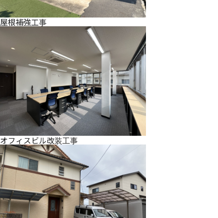
屋根補強工事
オフィスビル改装工事